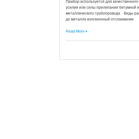
Прибор используется для качественного
усилия или силы прилипания битумной и
металлического трубопровода. Виды р
до металла когезионный отслаивание
Read More