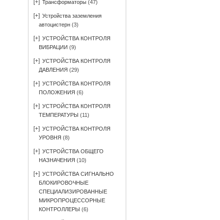
[+]
Трансформаторы
(47)
[+]
Устройства заземления
автоцистерн
(3)
[+]
УСТРОЙСТВА КОНТРОЛЯ
ВИБРАЦИИ
(9)
[+]
УСТРОЙСТВА КОНТРОЛЯ
ДАВЛЕНИЯ
(29)
[+]
УСТРОЙСТВА КОНТРОЛЯ
ПОЛОЖЕНИЯ
(6)
[+]
УСТРОЙСТВА КОНТРОЛЯ
ТЕМПЕРАТУРЫ
(11)
[+]
УСТРОЙСТВА КОНТРОЛЯ
УРОВНЯ
(8)
[+]
УСТРОЙСТВА ОБЩЕГО
НАЗНАЧЕНИЯ
(10)
[+]
УСТРОЙСТВА СИГНАЛЬНО
БЛОКИРОВОЧНЫЕ
СПЕЦИАЛИЗИРОВАННЫЕ
МИКРОПРОЦЕССОРНЫЕ
КОНТРОЛЛЕРЫ
(6)