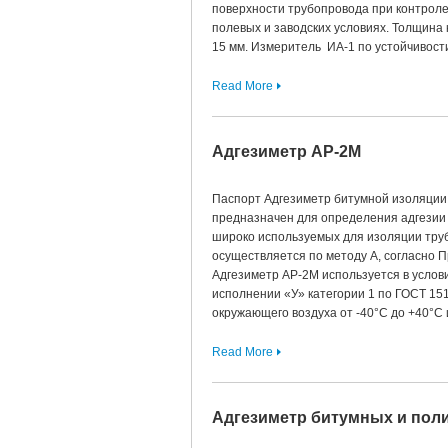
поверхности трубопровода при контроле
полевых и заводских условиях. Толщина
15 мм. Измеритель ИА-1 по устойчивост
Read More
Адгезиметр АР-2М
Паспорт Адгезиметр битумной изоляции
предназначен для определения адгезии
широко используемых для изоляции тру
осуществляется по методу А, согласно 
Адгезиметр АР-2М используется в услов
исполнении «У» категории 1 по ГОСТ 15
окружающего воздуха от -40°С до +40°С
Read More
Адгезиметр битумных и пол