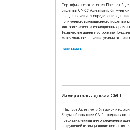
Сертификат соответствия Паспорт Адге
открытий СМ-1У Адгезиметр битумных 
предназначен для определения адгезии 
полимерного изоляционного покрытия к
контроле качества изоляционных работ в
Технические данные устройства Толщина
Максимальное значение усилия отслаива
Read More
Измеритель адгезии СМ-1
Паспорт Адгезиметр битумной изоляци
битумной изоляции СМ-1 представляет 
предназначенный для определения адгез
разрушений изоляционного покрытия тр