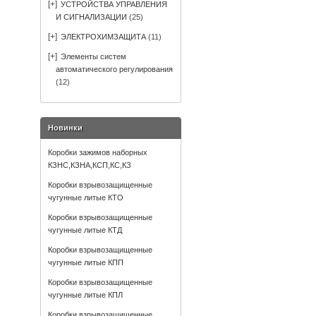
[+]
УСТРОЙСТВА УПРАВЛЕНИЯ
И СИГНАЛИЗАЦИИ
(25)
[+]
ЭЛЕКТРОХИМЗАЩИТА
(11)
[+]
Элементы систем
автоматического регулирования
(12)
Новинки
Коробки зажимов наборных
КЗНС,КЗНА,КСП,КС,КЗ
Коробки взрывозащищенные
чугунные литые КТО
Коробки взрывозащищенные
чугунные литые КТД
Коробки взрывозащищенные
чугунные литые КПП
Коробки взрывозащищенные
чугунные литые КПЛ
Коробки взрывозащищенные