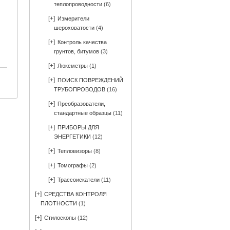
теплопроводности
(6)
[+]
Измерители
шероховатости
(4)
[+]
Контроль качества
грунтов, битумов
(3)
[+]
Люксметры
(1)
[+]
ПОИСК ПОВРЕЖДЕНИЙ
ТРУБОПРОВОДОВ
(16)
[+]
Преобразователи,
стандартные образцы
(11)
[+]
ПРИБОРЫ ДЛЯ
ЭНЕРГЕТИКИ
(12)
[+]
Тепловизоры
(8)
[+]
Томографы
(2)
[+]
Трассоискатели
(11)
[+]
СРЕДСТВА КОНТРОЛЯ
ПЛОТНОСТИ
(1)
[+]
Стилоскопы
(12)