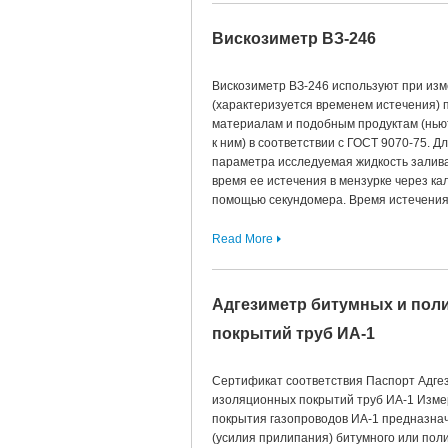
Вискозиметр ВЗ-246
Вискозиметр ВЗ-246 используют при изм
(характеризуется временем истечения) 
материалам и подобным продуктам (нью
к ним) в соответствии с ГОСТ 9070-75. 
параметра исследуемая жидкость залива
время ее истечения в мензурке через к
помощью секундомера. Время истечения,
Read More
Адгезиметр битумных и по
покрытий труб ИА-1
Сертификат соответствия Паспорт Адге
изоляционных покрытий труб ИА-1 Изме
покрытия газопроводов ИА-1 предназна
(усилия прилипания) битумного или пол