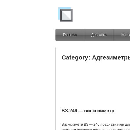
Главная
Доставка
Конт
Category: Адгезиметр
ВЗ-246 — вискозиметр
Вискозиметр ВЗ — 246 предназначен дл