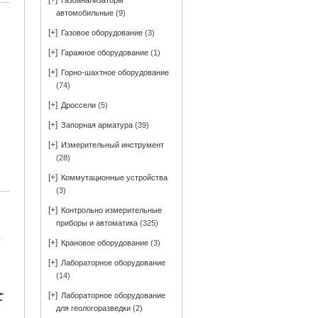
[+]
Газоанализаторы
автомобильные
(9)
[+]
Газовое оборудование
(3)
[+]
Гаражное оборудование
(1)
[+]
Горно-шахтное оборудование
(74)
[+]
Дроссели
(5)
[+]
Запорная арматура
(39)
[+]
Измерительный инструмент
(28)
[+]
Коммутационные устройства
(3)
[+]
Контрольно измерительные
приборы и автоматика
(325)
[+]
Крановое оборудование
(3)
[+]
Лабораторное оборудование
(14)
[+]
Лабораторное оборудование
для геологоразведки
(2)