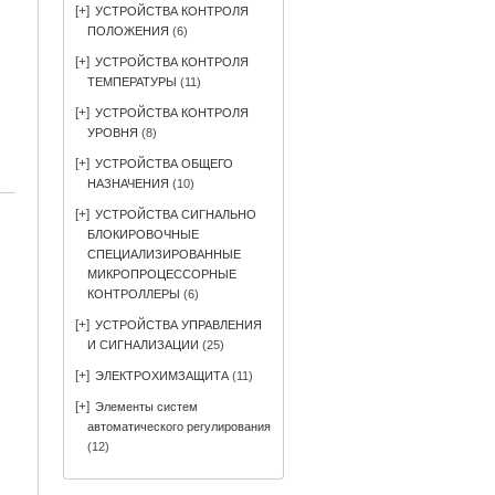
[+]
УСТРОЙСТВА КОНТРОЛЯ
ПОЛОЖЕНИЯ
(6)
[+]
УСТРОЙСТВА КОНТРОЛЯ
ТЕМПЕРАТУРЫ
(11)
[+]
УСТРОЙСТВА КОНТРОЛЯ
УРОВНЯ
(8)
[+]
УСТРОЙСТВА ОБЩЕГО
НАЗНАЧЕНИЯ
(10)
[+]
УСТРОЙСТВА СИГНАЛЬНО
БЛОКИРОВОЧНЫЕ
СПЕЦИАЛИЗИРОВАННЫЕ
МИКРОПРОЦЕССОРНЫЕ
КОНТРОЛЛЕРЫ
(6)
[+]
УСТРОЙСТВА УПРАВЛЕНИЯ
И СИГНАЛИЗАЦИИ
(25)
[+]
ЭЛЕКТРОХИМЗАЩИТА
(11)
[+]
Элементы систем
автоматического регулирования
(12)