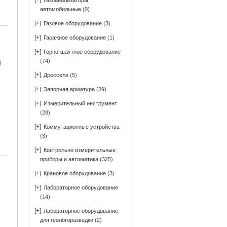
[+]
Газоанализаторы
автомобильные
(9)
[+]
Газовое оборудование
(3)
[+]
Гаражное оборудование
(1)
[+]
Горно-шахтное оборудование
(74)
[+]
Дроссели
(5)
[+]
Запорная арматура
(39)
[+]
Измерительный инструмент
(28)
[+]
Коммутационные устройства
(3)
[+]
Контрольно измерительные
приборы и автоматика
(325)
[+]
Крановое оборудование
(3)
[+]
Лабораторное оборудование
(14)
[+]
Лабораторное оборудование
для геологоразведки
(2)