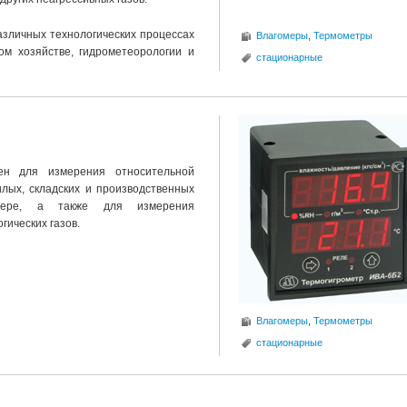
азличных технологических процессах
Влагомеры
,
Термометры
ом хозяйстве, гидрометеорологии и
стационарные
н для измерения относительной
лых, складских и производственных
фере, а также для измерения
гических газов.
Влагомеры
,
Термометры
стационарные