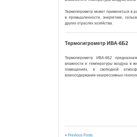
Термогигрометр может применяться в р
в промышленности, энергетике, сельск
других отраслях хозяйства.
Термогигрометр ИВА-6Б2
Термогигрометр
ИВА-6Б2
предназначе
влажности и температуры воздуха в жи
помещениях, в свободной атмос
влагосодержания неагрессивных техноло
Previous Posts