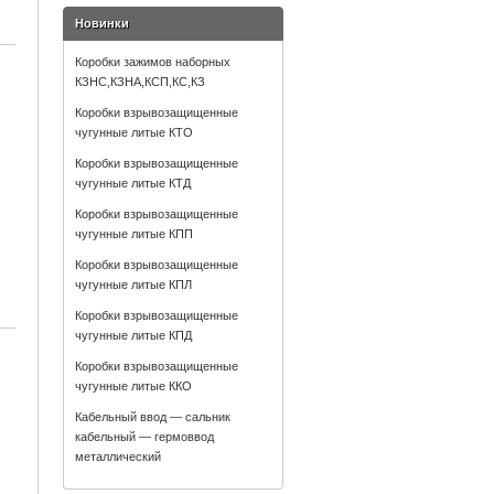
Новинки
Коробки зажимов наборных
КЗНС,КЗНА,КСП,КС,КЗ
Коробки взрывозащищенные
чугунные литые КТО
Коробки взрывозащищенные
чугунные литые КТД
Коробки взрывозащищенные
чугунные литые КПП
Коробки взрывозащищенные
чугунные литые КПЛ
Коробки взрывозащищенные
чугунные литые КПД
Коробки взрывозащищенные
чугунные литые ККО
Кабельный ввод — сальник
кабельный — гермоввод
металлический