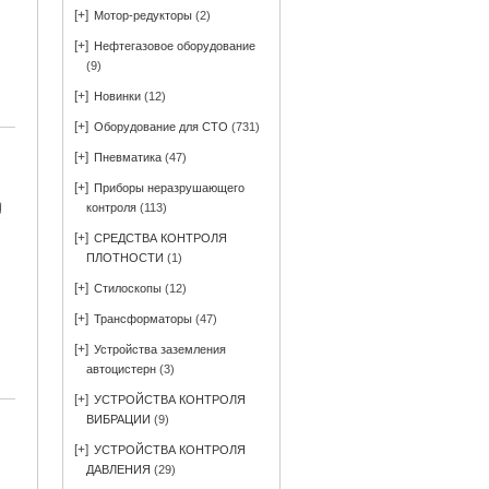
[+]
Мотор-редукторы
(2)
[+]
Нефтегазовое оборудование
(9)
[+]
Новинки
(12)
[+]
Оборудование для СТО
(731)
[+]
Пневматика
(47)
[+]
Приборы неразрушающего
контроля
(113)
[+]
СРЕДСТВА КОНТРОЛЯ
ПЛОТНОСТИ
(1)
[+]
Стилоскопы
(12)
[+]
Трансформаторы
(47)
[+]
Устройства заземления
автоцистерн
(3)
[+]
УСТРОЙСТВА КОНТРОЛЯ
ВИБРАЦИИ
(9)
[+]
УСТРОЙСТВА КОНТРОЛЯ
ДАВЛЕНИЯ
(29)